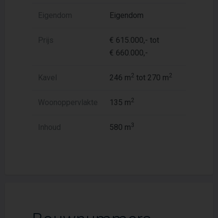
Eigendom
Eigendom
Prijs
€ 615.000,- tot
€ 660.000,-
2
2
Kavel
246 m
tot 270 m
2
Woonoppervlakte
135 m
3
Inhoud
580 m