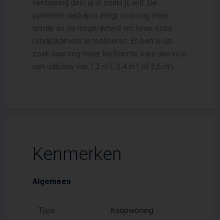
verdieping deel je in zoals jij wilt. De
optionele dakkapel zorgt voor nog meer
ruimte en de mogelijkheid om twee extra
(slaap)kamers te realiseren. En ben je op
zoek naar nog meer leefruimte, kies dan voor
een uitbouw van 1,2 m1, 2,4 m1 of 3,6 m1.
Kenmerken
Algemeen
Type
Koopwoning