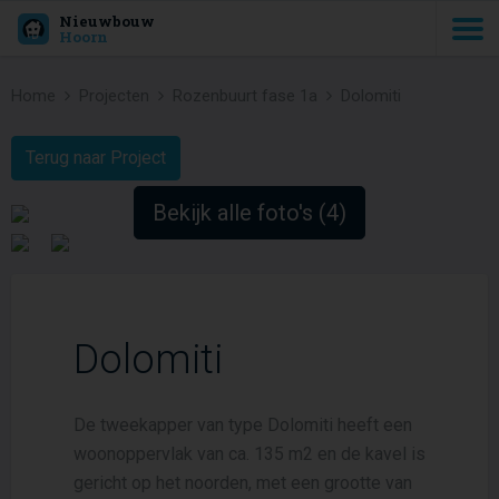
Nieuwbouw
Hoorn
Home
Projecten
Rozenbuurt fase 1a
Dolomiti
Terug naar Project
Bekijk alle foto's (4)
Dolomiti
De tweekapper van type Dolomiti heeft een
woonoppervlak van ca. 135 m2 en de kavel is
gericht op het noorden, met een grootte van