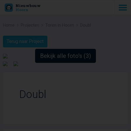
Nieuwbouw
Hoorn
Home
Projecten
Toren in Hoorn
Doubl
Terug naar Project
Bekijk alle foto's (3)
Doubl