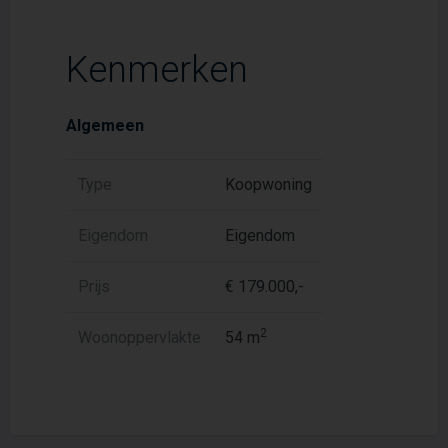
Kenmerken
Algemeen
Type
Koopwoning
Eigendom
Eigendom
Prijs
€ 179.000,-
2
Woonoppervlakte
54 m